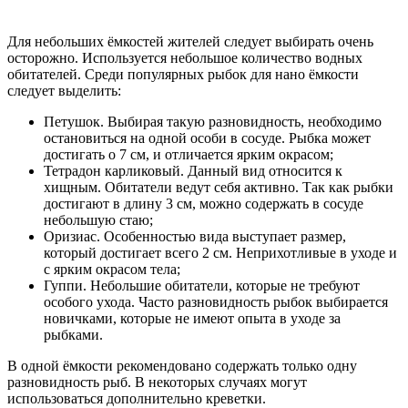
Для небольших ёмкостей жителей следует выбирать очень
осторожно. Используется небольшое количество водных
обитателей. Среди популярных рыбок для нано ёмкости
следует выделить:
Петушок. Выбирая такую разновидность, необходимо
остановиться на одной особи в сосуде. Рыбка может
достигать о 7 см, и отличается ярким окрасом;
Тетрадон карликовый. Данный вид относится к
хищным. Обитатели ведут себя активно. Так как рыбки
достигают в длину 3 см, можно содержать в сосуде
небольшую стаю;
Оризиас. Особенностью вида выступает размер,
который достигает всего 2 см. Неприхотливые в уходе и
с ярким окрасом тела;
Гуппи. Небольшие обитатели, которые не требуют
особого ухода. Часто разновидность рыбок выбирается
новичками, которые не имеют опыта в уходе за
рыбками.
В одной ёмкости рекомендовано содержать только одну
разновидность рыб. В некоторых случаях могут
использоваться дополнительно креветки.