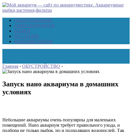
ОБОРУДОВАНИЕ
АКВАТЕРРАРИУМ
РЫБКИ
РАСТЕНИЯ
БОЛЕЗНИ РЫБОК
Главная
›
ОБУСТРОЙСТВО
›
Запуск нано аквариума в домашних
условиях
Небольшие аквариумы очень популярны для маленьких
помещений. Нано аквариум требует правильного ухода, и
подбора не только рыбок, но и подходящих водорослей. Так