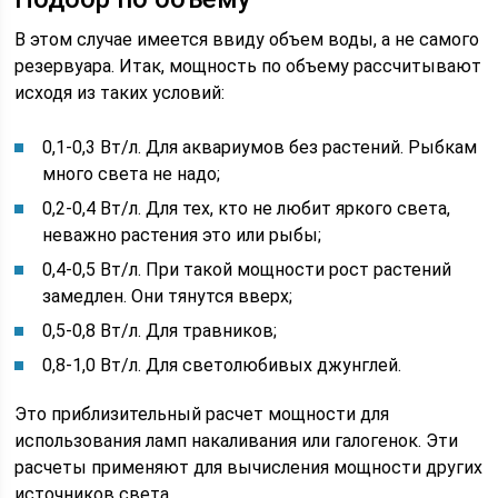
В этом случае имеется ввиду объем воды, а не самого
резервуара. Итак, мощность по объему рассчитывают
исходя из таких условий:
0,1-0,3 Вт/л. Для аквариумов без растений. Рыбкам
много света не надо;
0,2-0,4 Вт/л. Для тех, кто не любит яркого света,
неважно растения это или рыбы;
0,4-0,5 Вт/л. При такой мощности рост растений
замедлен. Они тянутся вверх;
0,5-0,8 Вт/л. Для травников;
0,8-1,0 Вт/л. Для светолюбивых джунглей.
Это приблизительный расчет мощности для
использования ламп накаливания или галогенок. Эти
расчеты применяют для вычисления мощности других
источников света.