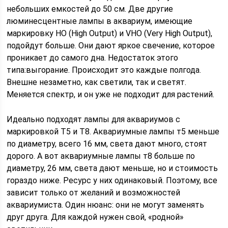
небольших емкостей до 50 см. Две другие
люминесцентные лампы в аквариум, имеющие
маркировку HO (High Output) и VHO (Very High Output),
подойдут больше. Они дают яркое свечение, которое
проникает до самого дна. Недостаток этого
типа:выгорание. Происходит это каждые полгода.
Внешне незаметно, как светили, так и светят.
Меняется спектр, и он уже не подходит для растений.
Идеально подходят лампы для аквариумов с
маркировкой Т5 и Т8. Аквариумные лампы т5 меньше
по диаметру, всего 16 мм, света дают много, стоят
дорого. А вот аквариумные лампы т8 больше по
диаметру, 26 мм, света дают меньше, но и стоимость
гораздо ниже. Ресурс у них одинаковый. Поэтому, все
зависит только от желаний и возможностей
аквариумиста. Один нюанс: они не могут заменять
друг друга. Для каждой нужен свой, «родной»